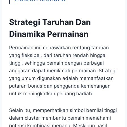
Strategi Taruhan Dan
Dinamika Permainan
Permainan ini menawarkan rentang taruhan
yang fleksibel, dari taruhan rendah hingga
tinggi, sehingga pemain dengan berbagai
anggaran dapat menikmati permainan. Strategi
yang umum digunakan adalah memanfaatkan
putaran bonus dan pengganda kemenangan
untuk meningkatkan peluang hadiah.
Selain itu, memperhatikan simbol bernilai tinggi
dalam cluster membantu pemain memahami
potensi kombinasi menang. Meskipun hasil