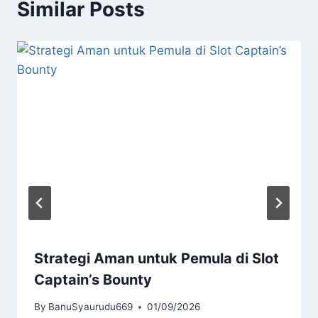
Similar Posts
Strategi Aman untuk Pemula di Slot
Captain’s Bounty
By
BanuSyaurudu669
01/09/2026