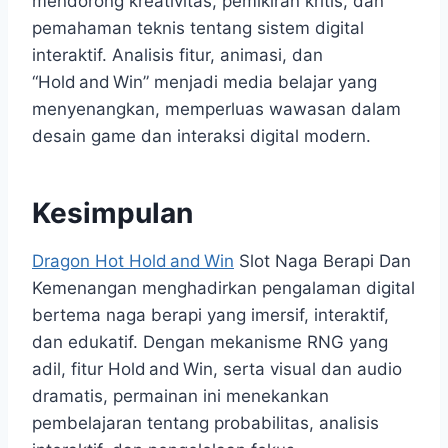
mendorong kreativitas, pemikiran kritis, dan
pemahaman teknis tentang sistem digital
interaktif. Analisis fitur, animasi, dan
“Hold and Win” menjadi media belajar yang
menyenangkan, memperluas wawasan dalam
desain game dan interaksi digital modern.
Kesimpulan
Dragon Hot Hold and Win
Slot Naga Berapi Dan
Kemenangan menghadirkan pengalaman digital
bertema naga berapi yang imersif, interaktif,
dan edukatif. Dengan mekanisme RNG yang
adil, fitur Hold and Win, serta visual dan audio
dramatis, permainan ini menekankan
pembelajaran tentang probabilitas, analisis