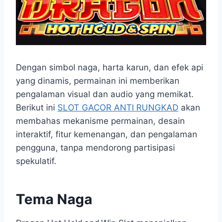
Dengan simbol naga, harta karun, dan efek api
yang dinamis, permainan ini memberikan
pengalaman visual dan audio yang memikat.
Berikut ini
SLOT GACOR ANTI RUNGKAD
akan
membahas mekanisme permainan, desain
interaktif, fitur kemenangan, dan pengalaman
pengguna, tanpa mendorong partisipasi
spekulatif.
Tema Naga