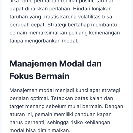
Jika ritme permainan terlihat positif, taruhan
dapat dinaikkan perlahan. Hindari lonjakan
taruhan yang drastis karena volatilitas bisa
berubah cepat. Strategi bertahap membantu
pemain memaksimalkan peluang kemenangan
tanpa mengorbankan modal.
Manajemen Modal dan
Fokus Bermain
Manajemen modal menjadi kunci agar strategi
berjalan optimal. Tetapkan batas kalah dan
target menang sebelum mulai bermain. Dengan
aturan ini, pemain memiliki panduan kapan
harus berhenti, sehingga risiko kehilangan
modal bisa diminimalkan.