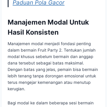
Paduan Pola Gacor
Manajemen Modal Untuk
Hasil Konsisten
Manajemen modal menjadi fondasi penting
dalam bermain Fruit Party 2. Tentukan jumlah
modal khusus sebelum bermain dan anggap
dana tersebut sebagai batas maksimal.
Dengan batas yang jelas, pemain bisa bermain
lebih tenang tanpa dorongan emosional untuk
terus mengejar kemenangan atau menutup
kerugian.
Bagi modal ke dalam beberapa sesi bermain