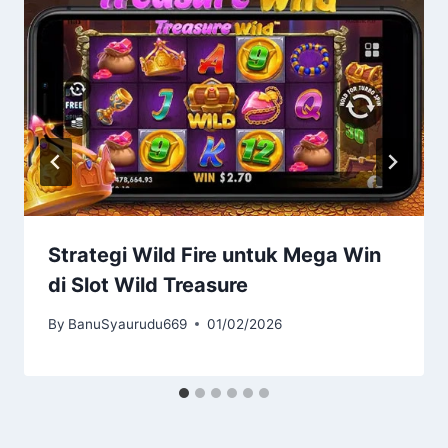
Strategi Wild Fire untuk Mega Win
di Slot Wild Treasure
By
BanuSyaurudu669
01/02/2026