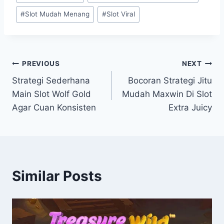
Tags:
#
Slot Mudah Menang
#
Slot Viral
Post
PREVIOUS
NEXT
Strategi Sederhana
Bocoran Strategi Jitu
navigation
Main Slot Wolf Gold
Mudah Maxwin Di Slot
Agar Cuan Konsisten
Extra Juicy
Similar Posts