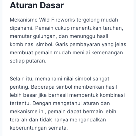
Aturan Dasar
Mekanisme Wild Fireworks tergolong mudah
dipahami. Pemain cukup menentukan taruhan,
memutar gulungan, dan menunggu hasil
kombinasi simbol. Garis pembayaran yang jelas
membuat pemain mudah menilai kemenangan
setiap putaran.
Selain itu, memahami nilai simbol sangat
penting. Beberapa simbol memberikan hasil
lebih besar jika berhasil membentuk kombinasi
tertentu. Dengan mengetahui aturan dan
mekanisme ini, pemain dapat bermain lebih
terarah dan tidak hanya mengandalkan
keberuntungan semata.