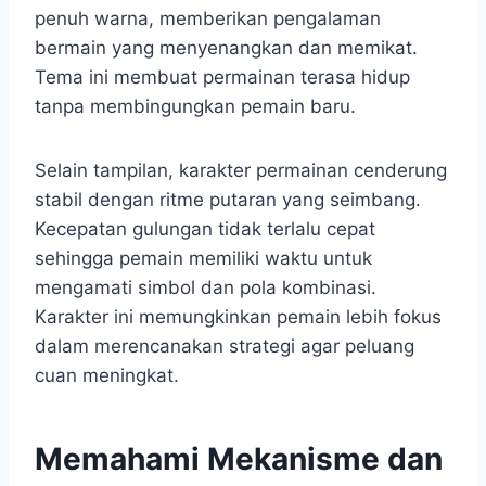
penuh warna, memberikan pengalaman
bermain yang menyenangkan dan memikat.
Tema ini membuat permainan terasa hidup
tanpa membingungkan pemain baru.
Selain tampilan, karakter permainan cenderung
stabil dengan ritme putaran yang seimbang.
Kecepatan gulungan tidak terlalu cepat
sehingga pemain memiliki waktu untuk
mengamati simbol dan pola kombinasi.
Karakter ini memungkinkan pemain lebih fokus
dalam merencanakan strategi agar peluang
cuan meningkat.
Memahami Mekanisme dan