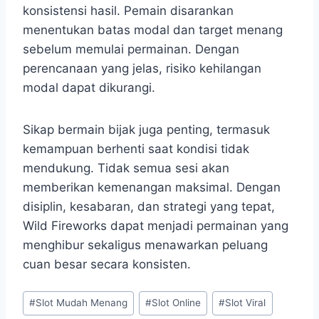
konsistensi hasil. Pemain disarankan
menentukan batas modal dan target menang
sebelum memulai permainan. Dengan
perencanaan yang jelas, risiko kehilangan
modal dapat dikurangi.
Sikap bermain bijak juga penting, termasuk
kemampuan berhenti saat kondisi tidak
mendukung. Tidak semua sesi akan
memberikan kemenangan maksimal. Dengan
disiplin, kesabaran, dan strategi yang tepat,
Wild Fireworks dapat menjadi permainan yang
menghibur sekaligus menawarkan peluang
cuan besar secara konsisten.
Post
#
Slot Mudah Menang
#
Slot Online
#
Slot Viral
Tags: