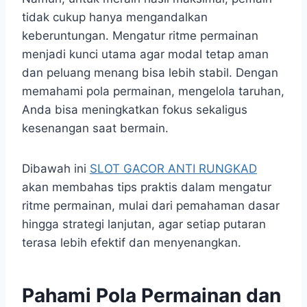
tidak cukup hanya mengandalkan
keberuntungan. Mengatur ritme permainan
menjadi kunci utama agar modal tetap aman
dan peluang menang bisa lebih stabil. Dengan
memahami pola permainan, mengelola taruhan,
Anda bisa meningkatkan fokus sekaligus
kesenangan saat bermain.
Dibawah ini
SLOT GACOR ANTI RUNGKAD
akan membahas tips praktis dalam mengatur
ritme permainan, mulai dari pemahaman dasar
hingga strategi lanjutan, agar setiap putaran
terasa lebih efektif dan menyenangkan.
Pahami Pola Permainan dan