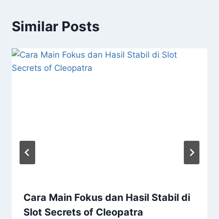
Similar Posts
Cara Main Fokus dan Hasil Stabil di
Slot Secrets of Cleopatra