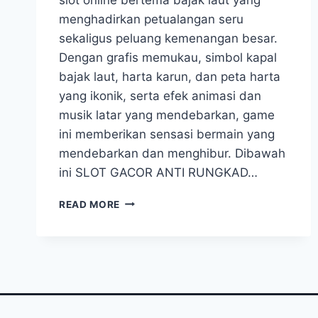
menghadirkan petualangan seru
sekaligus peluang kemenangan besar.
Dengan grafis memukau, simbol kapal
bajak laut, harta karun, dan peta harta
yang ikonik, serta efek animasi dan
musik latar yang mendebarkan, game
ini memberikan sensasi bermain yang
mendebarkan dan menghibur. Dibawah
ini SLOT GACOR ANTI RUNGKAD…
SLOT
READ MORE
PIRATE’S
QUEST:
TIPS
AMPUH
MENANG
BESAR
SETIAP