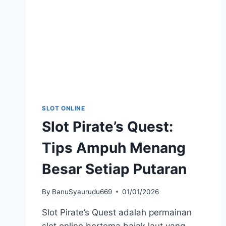
SLOT ONLINE
Slot Pirate’s Quest:
Tips Ampuh Menang
Besar Setiap Putaran
By
BanuSyaurudu669
01/01/2026
Slot Pirate’s Quest adalah permainan
slot online bertema bajak laut yang