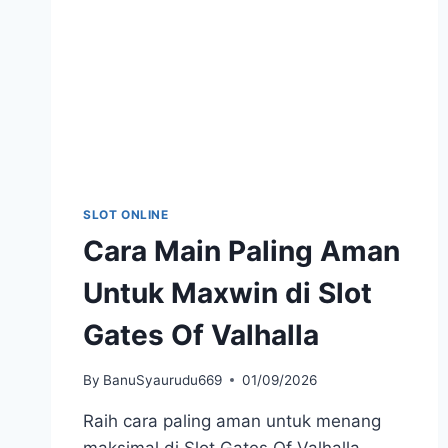
SLOT ONLINE
Cara Main Paling Aman
Untuk Maxwin di Slot
Gates Of Valhalla
By
BanuSyaurudu669
01/09/2026
Raih cara paling aman untuk menang
maksimal di Slot Gates Of Valhalla