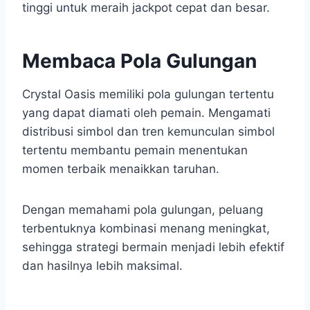
tinggi untuk meraih jackpot cepat dan besar.
Membaca Pola Gulungan
Crystal Oasis memiliki pola gulungan tertentu
yang dapat diamati oleh pemain. Mengamati
distribusi simbol dan tren kemunculan simbol
tertentu membantu pemain menentukan
momen terbaik menaikkan taruhan.
Dengan memahami pola gulungan, peluang
terbentuknya kombinasi menang meningkat,
sehingga strategi bermain menjadi lebih efektif
dan hasilnya lebih maksimal.