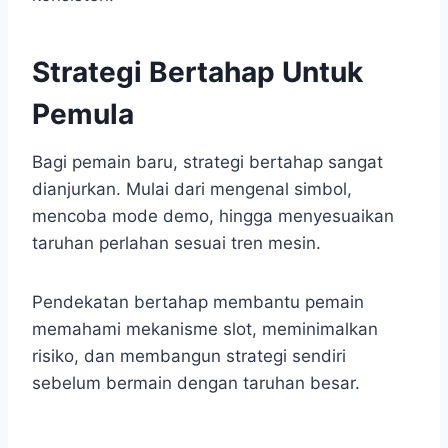
Strategi Bertahap Untuk
Pemula
Bagi pemain baru, strategi bertahap sangat
dianjurkan. Mulai dari mengenal simbol,
mencoba mode demo, hingga menyesuaikan
taruhan perlahan sesuai tren mesin.
Pendekatan bertahap membantu pemain
memahami mekanisme slot, meminimalkan
risiko, dan membangun strategi sendiri
sebelum bermain dengan taruhan besar.