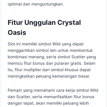
optimal dan menguntungkan.
Fitur Unggulan Crystal
Oasis
Slot ini memiliki simbol Wild yang dapat
menggantikan simbol lain untuk membentuk
kombinasi menang, serta simbol Scatter yang
memicu fitur bonus dan putaran gratis. Selain
itu, fitur multiplier dan simbol khusus dapat
meningkatkan peluang kemenangan besar.
Pemain yang memahami cara kerja simbol Wild
dan Scatter, serta memanfaatkan fitur bonus
dengan tepat, akan memiliki peluang lebih