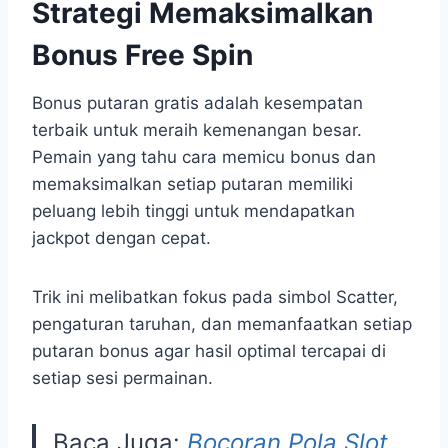
Strategi Memaksimalkan
Bonus Free Spin
Bonus putaran gratis adalah kesempatan
terbaik untuk meraih kemenangan besar.
Pemain yang tahu cara memicu bonus dan
memaksimalkan setiap putaran memiliki
peluang lebih tinggi untuk mendapatkan
jackpot dengan cepat.
Trik ini melibatkan fokus pada simbol Scatter,
pengaturan taruhan, dan memanfaatkan setiap
putaran bonus agar hasil optimal tercapai di
setiap sesi permainan.
Baca Juga:
Bocoran Pola Slot