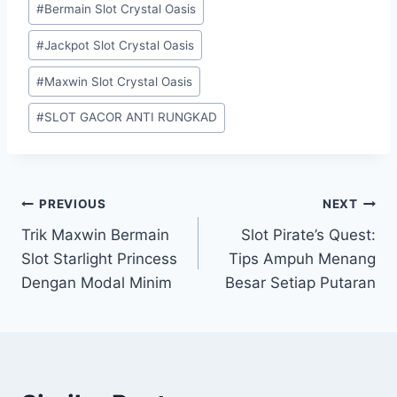
#
Bermain Slot Crystal Oasis
Tags:
#
Jackpot Slot Crystal Oasis
#
Maxwin Slot Crystal Oasis
#
SLOT GACOR ANTI RUNGKAD
Post
PREVIOUS
NEXT
Trik Maxwin Bermain
Slot Pirate’s Quest:
navigation
Slot Starlight Princess
Tips Ampuh Menang
Dengan Modal Minim
Besar Setiap Putaran